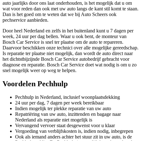
auto jaarlijks door ons laat onderhouden, is het mogelijk dat u om
wat voor reden dan ook met uw auto langs de kant stil komt te staan.
Dan is het goed om te weten dat we bij Auto Scheers ook
pechservice aanbieden.
Door heel Nederland en zelfs in het buitenland kunt u 7 dagen per
week, 24 uur per dag bellen. Waar u ook bent, de monteur van
Bosch Car Service is snel ter plaatse om de auto te repareren.
Daarvoor beschikken onze technici over alle mogelijke gereedschap.
Is reparatie ter plaatse niet mogelijk, dan wordt de auto direct naar
het dichtstbijzijnde Bosch Car Service autobedrijf gebracht voor
diagnose en reparatie. Bosch Car Service doet wat nodig is om u zo
snel mogelijk weer op weg te helpen.
Voordelen Pechhulp
Pechhulp in Nederland, inclusief woonplaatsdekking
24 uur per dag, 7 dagen per week bereikbaar
Indien mogelijk ter plekke reparatie van uw auto
Repatriëring van uw auto, inzittenden en bagage naar
Nederland als reparatie niet mogelijk is
Vervangend vervoer staat desgewenst voor u klaar
Vergoeding van verblijfskosten is, indien nodig, inbegrepen
Ook als iemand anders achter het stuur zit in uw auto, is de