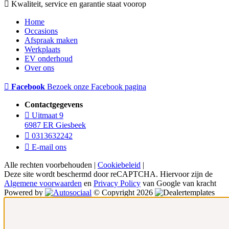
Kwaliteit, service en garantie staat voorop
Home
Occasions
Afspraak maken
Werkplaats
EV onderhoud
Over ons
Facebook
Bezoek onze Facebook pagina
Contactgegevens
Uitmaat 9
6987 ER Giesbeek
0313632242
E-mail ons
Alle rechten voorbehouden |
Cookiebeleid
|
Deze site wordt beschermd door reCAPTCHA. Hiervoor zijn de
Algemene voorwaarden
en
Privacy Policy
van Google van kracht
Powered by
© Copyright 2026