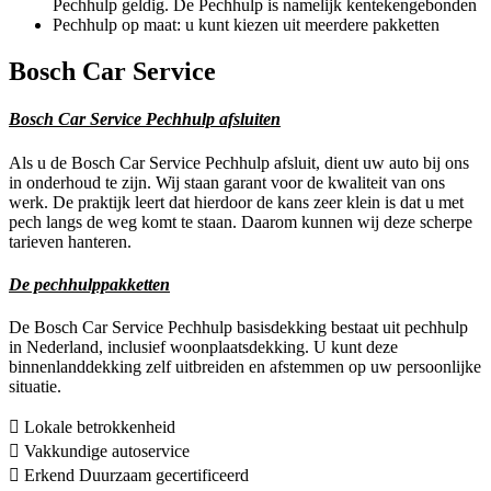
Pechhulp geldig. De Pechhulp is namelijk kentekengebonden
Pechhulp op maat: u kunt kiezen uit meerdere pakketten
Bosch Car Service
Bosch Car Service Pechhulp afsluiten
Als u de Bosch Car Service Pechhulp afsluit, dient uw auto bij ons
in onderhoud te zijn. Wij staan garant voor de kwaliteit van ons
werk. De praktijk leert dat hierdoor de kans zeer klein is dat u met
pech langs de weg komt te staan. Daarom kunnen wij deze scherpe
tarieven hanteren.
De pechhulppakketten
De Bosch Car Service Pechhulp basisdekking bestaat uit pechhulp
in Nederland, inclusief woonplaatsdekking. U kunt deze
binnenlanddekking zelf uitbreiden en afstemmen op uw persoonlijke
situatie.
Lokale betrokkenheid
Vakkundige autoservice
Erkend Duurzaam gecertificeerd